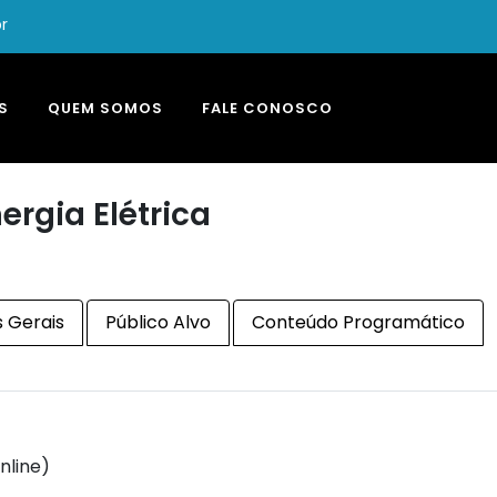
r
S
QUEM SOMOS
FALE CONOSCO
ergia Elétrica
 Gerais
Público Alvo
Conteúdo Programático
nline)