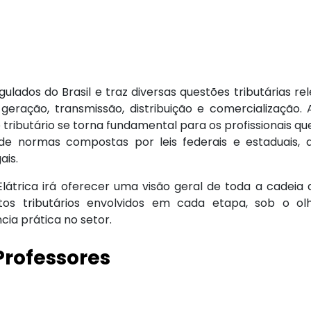
ulados do Brasil e traz diversas questões tributárias re
geração, transmissão, distribuição e comercialização. 
 tributário se torna fundamental para os profissionais q
de normas compostas por leis federais e estaduais, 
ais.
látrica irá oferecer uma visão geral de toda a cadeia 
ctos tributários envolvidos em cada etapa, sob o ol
cia prática no setor.
Professores