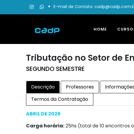
E-mail de Contato: cadp@cadp.com.b
HOME
CURSO
Tributação no Setor de En
SEGUNDO SEMESTRE
Descrição
Professores
Informações
Termos da Contratação
ABRIL DE 2026
Carga horária:
25hs (total de 10 encontros o