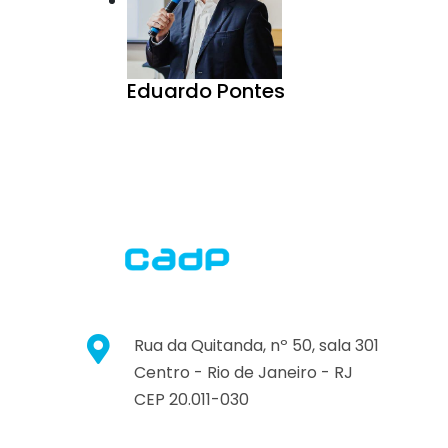
Eduardo Pontes
Rua da Quitanda, nº 50, sala 301
Centro -
Rio de Janeiro -
RJ
CEP 20.011-030