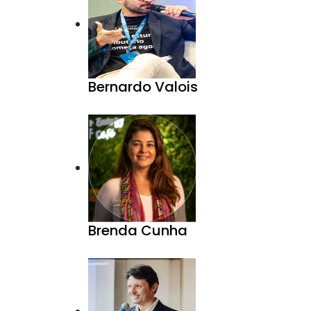
Bernardo Valois
Brenda Cunha