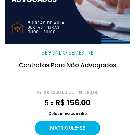
SEGUNDO SEMESTRE
Contratos Para Não Advogados
De
R$ 1.320,00
por R$ 780,00
R$ 156,00
5 x
Colocar no carrinho
MATRICULE-SE