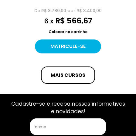
De
R$ 3.780,00
por R$ 3.400,00
R$ 566,67
6 x
Colocar no carrinho
MATRICULE-SE
MAIS CURSOS
Cadastre-se e receba nossos informativos
e novidades!