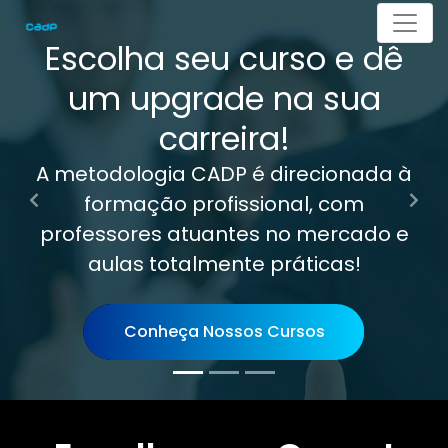
Menu
Escolha seu curso e dê
um upgrade na sua
carreira!
A metodologia CADP é direcionada à
formação profissional, com
professores atuantes no mercado e
aulas totalmente práticas!
Conheça Nossos Cursos