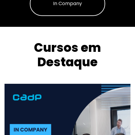
In Company
Cursos em
Destaque