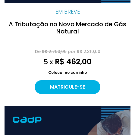
EM BREVE
A Tributação no Novo Mercado de Gás
Natural
De
R$ 2.700,00
por R$ 2.310,00
R$ 462,00
5 x
Colocar no carrinho
MATRICULE-SE